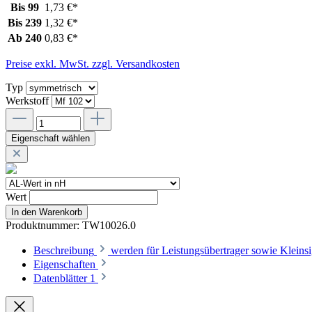
Bis
99
1,73 €*
Bis
239
1,32 €*
Ab
240
0,83 €*
Preise exkl. MwSt. zzgl. Versandkosten
Typ
Werkstoff
Eigenschaft wählen
Wert
In den Warenkorb
Produktnummer:
TW10026.0
Beschreibung
werden für Leistungsübertrager sowie Klein
Eigenschaften
Datenblätter
1