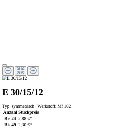
E 30/15/12
Typ:
symmetrisch
| Werkstoff:
Mf 102
Anzahl
Stückpreis
Bis
24
2,88 €*
Bis
49
2,30 €*