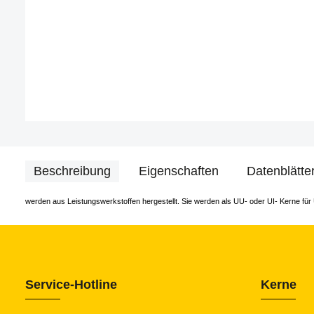
Beschreibung
Eigenschaften
Datenblätte
werden aus Leistungswerkstoffen hergestellt. Sie werden als UU- oder UI- Kerne f
Service-Hotline
Kerne