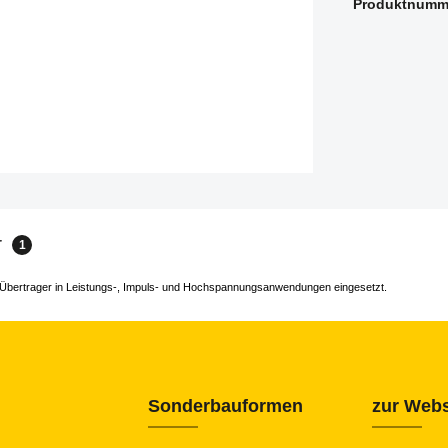
Produktnumm
r
1
ür Übertrager in Leistungs-, Impuls- und Hochspannungsanwendungen eingesetzt.
Sonderbauformen
zur Webs