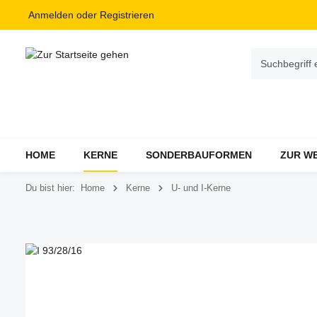
Anmelden
oder
Registrieren
HOME
KERNE
SONDERBAUFORMEN
ZUR W
Du bist hier:
Home
Kerne
U- und I-Kerne