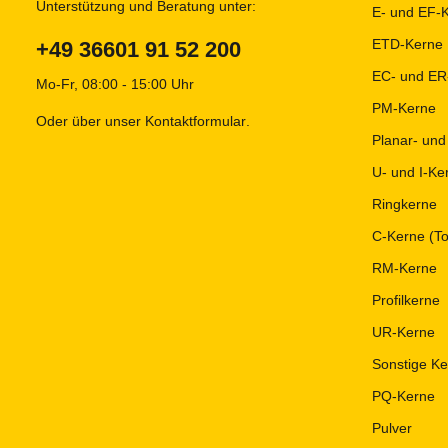
Unterstützung und Beratung unter:
E- und EF-
ETD-Kerne
+49 36601 91 52 200
EC- und ER
Mo-Fr, 08:00 - 15:00 Uhr
PM-Kerne
Oder über unser
Kontaktformular
.
Planar- un
U- und I-Ke
Ringkerne
C-Kerne (To
RM-Kerne
Profilkerne
UR-Kerne
Sonstige K
PQ-Kerne
Pulver