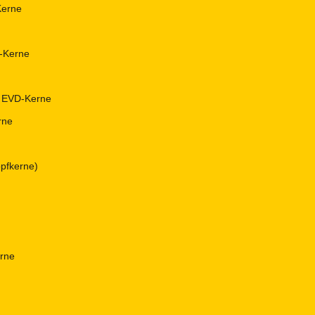
Kerne
-Kerne
d EVD-Kerne
rne
pfkerne)
erne