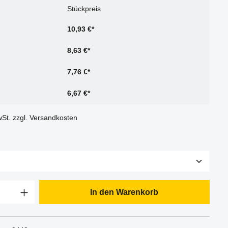
Stückpreis
10,93 €*
8,63 €*
7,76 €*
6,67 €*
wSt. zzgl. Versandkosten
In den Warenkorb